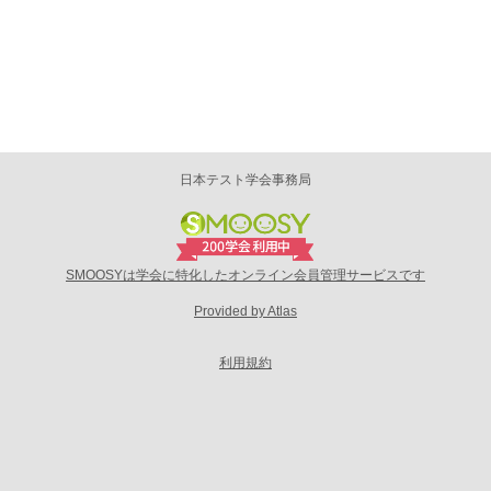
日本テスト学会事務局
SMOOSYは学会に特化したオンライン会員管理サービスです
Provided by Atlas
利用規約